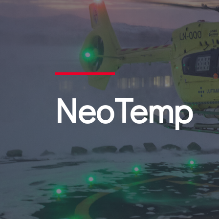
NeoTemp