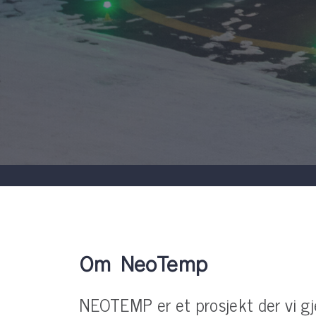
Om NeoTemp
NEOTEMP er et prosjekt der vi g